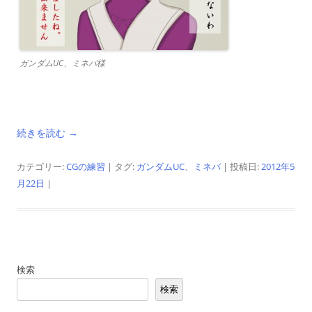
ガンダムUC、ミネバ様
続きを読む
→
カテゴリー:
CGの練習
| タグ:
ガンダムUC
、
ミネバ
| 投稿日:
2012年5
月22日
|
検索
検索