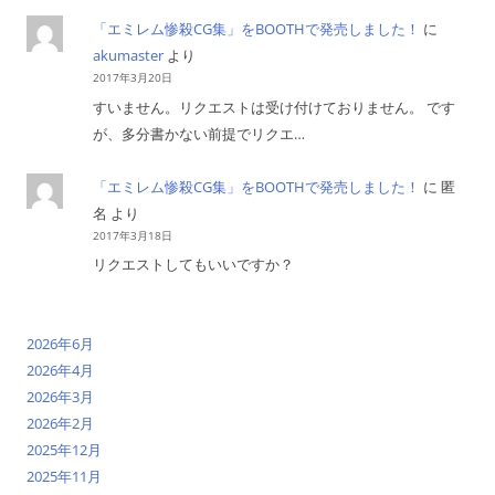
「エミレム惨殺CG集」をBOOTHで発売しました！
に
akumaster
より
2017年3月20日
すいません。リクエストは受け付けておりません。 です
が、多分書かない前提でリクエ…
「エミレム惨殺CG集」をBOOTHで発売しました！
に
匿
名
より
2017年3月18日
リクエストしてもいいですか？
2026年6月
2026年4月
2026年3月
2026年2月
2025年12月
2025年11月