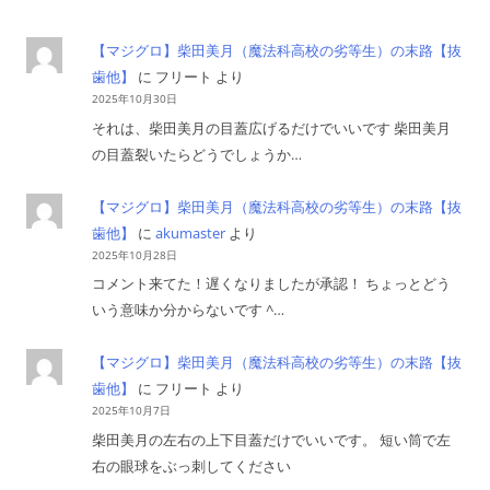
【マジグロ】柴田美月（魔法科高校の劣等生）の末路【抜
歯他】
に
フリート
より
2025年10月30日
それは、柴田美月の目蓋広げるだけでいいです 柴田美月
の目蓋裂いたらどうでしょうか…
【マジグロ】柴田美月（魔法科高校の劣等生）の末路【抜
歯他】
に
akumaster
より
2025年10月28日
コメント来てた！遅くなりましたが承認！ ちょっとどう
いう意味か分からないです ^…
【マジグロ】柴田美月（魔法科高校の劣等生）の末路【抜
歯他】
に
フリート
より
2025年10月7日
柴田美月の左右の上下目蓋だけでいいです。 短い筒で左
右の眼球をぶっ刺してください