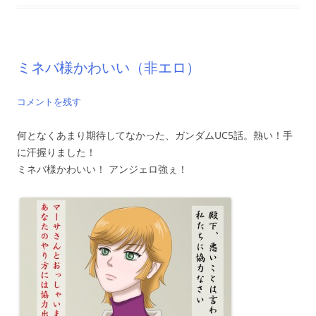
ミネバ様かわいい（非エロ）
コメントを残す
何となくあまり期待してなかった、ガンダムUC5話。熱い！手
に汗握りました！
ミネバ様かわいい！ アンジェロ強ぇ！