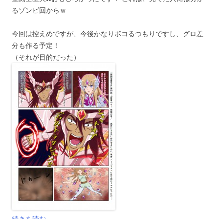
るゾンビ回からｗ
今回は控えめですが、今後かなりボコるつもりですし、グロ差
分も作る予定！
（それが目的だった）
続きを読む
→