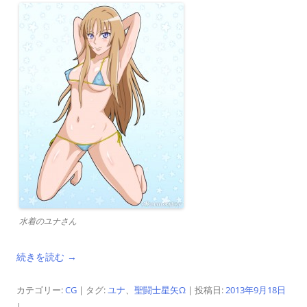
水着のユナさん
続きを読む
→
カテゴリー:
CG
| タグ:
ユナ
、
聖闘士星矢Ω
| 投稿日:
2013年9月18日
|