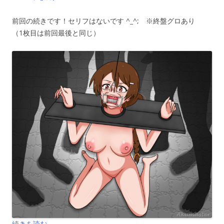
前回の続きです！セリフはないです ^_^; ※終盤グロあり
（1枚目は前回最後と同じ）
続きを読む
→