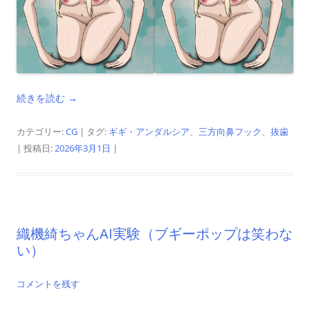
続きを読む
→
カテゴリー:
CG
| タグ:
ギギ・アンダルシア
、
三方向鼻フック
、
抜歯
| 投稿日:
2026年3月1日
|
織機綺ちゃんAI実験（ブギーポップは笑わな
い）
コメントを残す