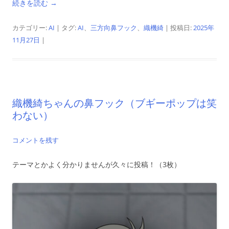
続きを読む
→
カテゴリー:
AI
| タグ:
AI
、
三方向鼻フック
、
織機綺
| 投稿日:
2025年
11月27日
|
織機綺ちゃんの鼻フック（ブギーポップは笑
わない）
コメントを残す
テーマとかよく分かりませんが久々に投稿！（3枚）