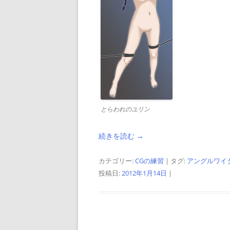
とらわれのユリン
続きを読む
→
カテゴリー:
CGの練習
| タグ:
アングルワイ
投稿日:
2012年1月14日
|