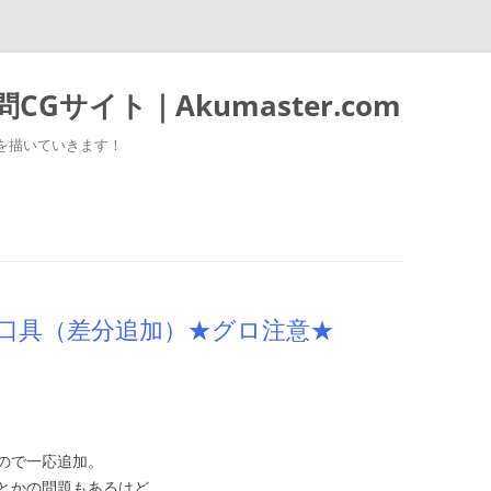
Gサイト｜Akumaster.com
を描いていきます！
口具（差分追加）★グロ注意★
ので一応追加。
とかの問題もあるけど、