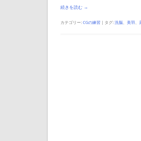
続きを読む
→
カテゴリー:
CGの練習
| タグ:
洗脳
、
美羽
、