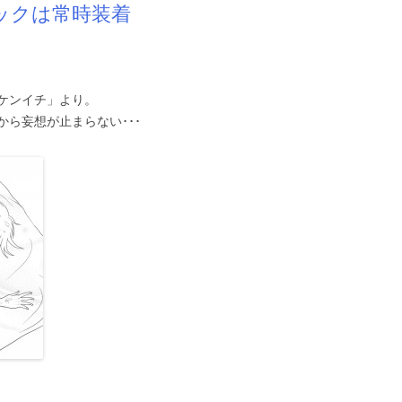
ックは常時装着
ケンイチ」より。
ら妄想が止まらない･･･