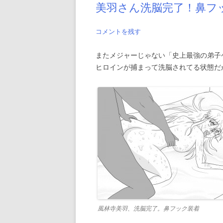
美羽さん洗脳完了！鼻フ
コメントを残す
またメジャーじゃない「史上最強の弟子
ヒロインが捕まって洗脳されてる状態だか
風林寺美羽、洗脳完了。鼻フック装着