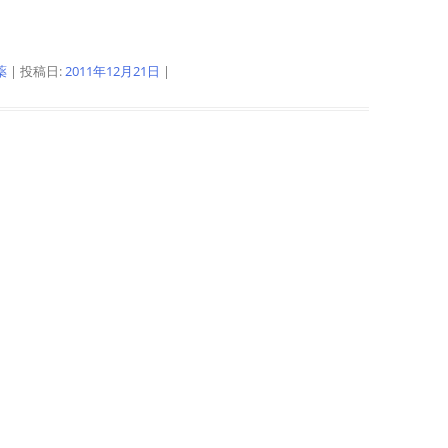
薬
| 投稿日:
2011年12月21日
|