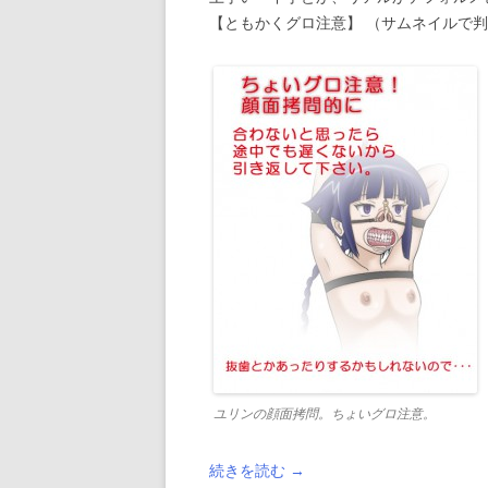
【ともかくグロ注意】 （サムネイルで判
ユリンの顔面拷問。ちょいグロ注意。
続きを読む
→