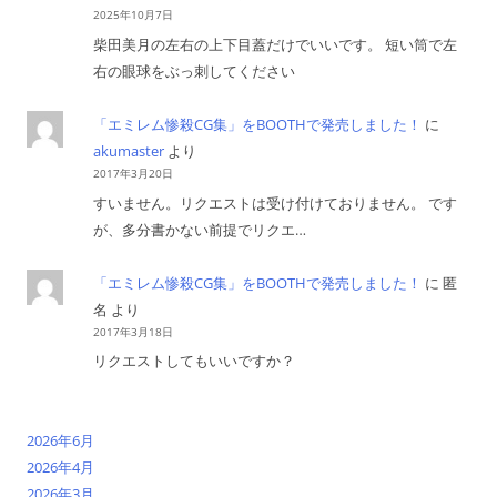
2025年10月7日
柴田美月の左右の上下目蓋だけでいいです。 短い筒で左
右の眼球をぶっ刺してください
「エミレム惨殺CG集」をBOOTHで発売しました！
に
akumaster
より
2017年3月20日
すいません。リクエストは受け付けておりません。 です
が、多分書かない前提でリクエ…
「エミレム惨殺CG集」をBOOTHで発売しました！
に
匿
名
より
2017年3月18日
リクエストしてもいいですか？
2026年6月
2026年4月
2026年3月