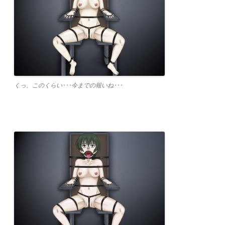
くっ、このくらい･･･今までの報いね･･･