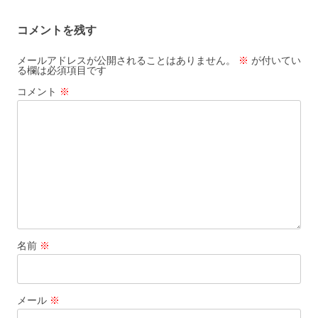
ビ
コメントを残す
ゲ
ー
メールアドレスが公開されることはありません。
※
が付いてい
る欄は必須項目です
シ
コメント
※
ョ
ン
名前
※
メール
※