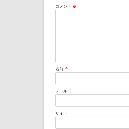
シ
コメント
※
ョ
ン
名前
※
メール
※
サイト