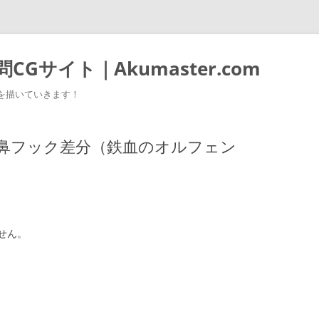
Gサイト｜Akumaster.com
を描いていきます！
鼻フック差分（鉄血のオルフェン
せん。