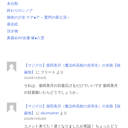
未分類
終わりのシノア
褐色の少女 ナデ●ア ～驚愕の夜公演～
過去絵
頂き物
鼻責めAV女優 塚●八雲
【マジグロ】柴田美月（魔法科高校の劣等生）の末路【抜
歯他】
に
フリート
より
2025年10月30日
それは、柴田美月の目蓋広げるだけでいいです 柴田美月
の目蓋裂いたらどうでしょうか…
【マジグロ】柴田美月（魔法科高校の劣等生）の末路【抜
歯他】
に
akumaster
より
2025年10月28日
コメント来てた！遅くなりましたが承認！ ちょっとどう