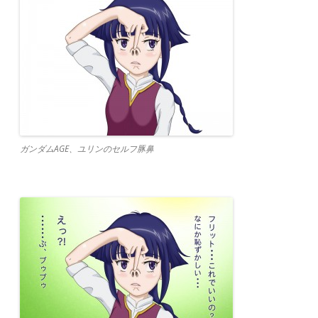
ガンダムAGE、ユリンのセルフ豚鼻