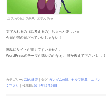
ユリンのセルフ豚鼻、文字入りver
文字入れるの（話考えるの）ちょっと楽しいｗ
今日が何の日だっていいじゃない！
無駄にサイトが重くてすいません。
WordPressのテーマが悪いのかなぁ。 誰か教えて下さい (。。)
カテゴリー:
CGの練習
| タグ:
ガンダムAGE
、
セルフ豚鼻
、
ユリン
、
文字入り
| 投稿日:
2011年12月24日
|