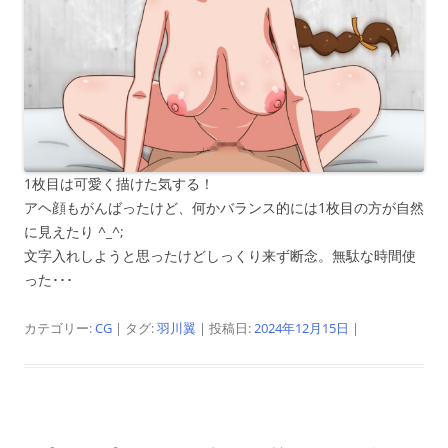
1枚目は可愛く描けた気する！
アヘ顔もがんばったけど、何かバランス的には1枚目の方が自然
に見えたり ^_^;
文字入れしようと思ったけどしっくり来ず断念。無駄な時間使
った･･･
カテゴリー:
CG
| タグ:
羽川翼
| 投稿日:
2024年12月15日
|