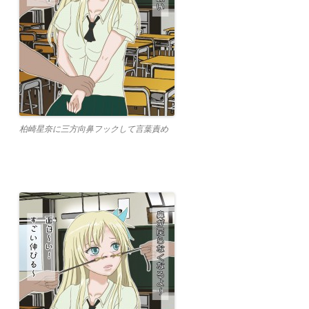
柏崎星奈に三方向鼻フックして言葉責め