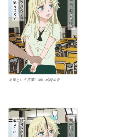
友達という言葉に弱い柏崎星奈