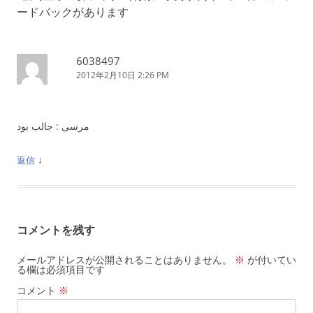
ゲ
ードバックがあります
ー
シ
ョ
6038497
2012年2月10日 2:26 PM
ン
مرسی : جالب بود
↓
返信
コメントを残す
メールアドレスが公開されることはありません。
※
が付いてい
る欄は必須項目です
コメント
※