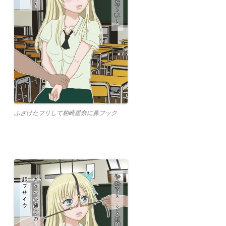
ふざけたフリして柏崎星奈に鼻フック