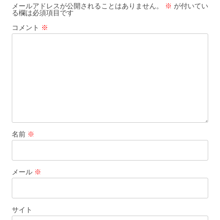
シ
メールアドレスが公開されることはありません。
※
が付いてい
る欄は必須項目です
ョ
コメント
※
ン
名前
※
メール
※
サイト