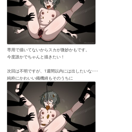
専用で描いてないからスカが微妙かもです。
今度誰かでちゃんと描きたい！
次回は不明ですが、1週間以内には出したいな･･･
純粋にかわいい織機綺もそのうちに